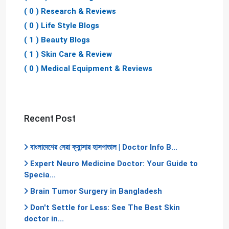
( 0 ) Research & Reviews
( 0 ) Life Style Blogs
( 1 ) Beauty Blogs
( 1 ) Skin Care & Review
( 0 ) Medical Equipment & Reviews
Recent Post
বাংলাদেশের সেরা ক্যান্সার হাসপাতাল | Doctor Info B...
Expert Neuro Medicine Doctor: Your Guide to
Specia...
Brain Tumor Surgery in Bangladesh
Don't Settle for Less: See The Best Skin
doctor in...