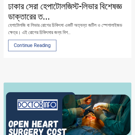
ঢাকার সেরা হেপাটোলজিস্ট-লিভার বিশেষজ্ঞ
ডাক্তারের ত...
হেপাটোলজি বা লিভার রোগের চিকিৎসা একটি অত্যন্ত জটিল ও স্পেশালাইজড
ক্ষেত্র। এই রোগের চিকিৎসার জন্য বিশ...
Continue Reading