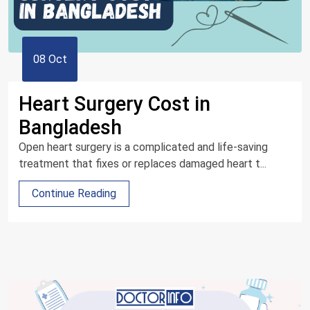
08 Oct
Heart Surgery Cost in
Bangladesh
Open heart surgery is a complicated and life-saving
treatment that fixes or replaces damaged heart t...
Continue Reading