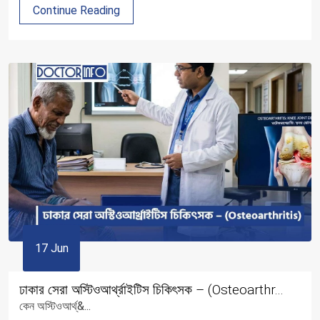
Continue Reading
17 Jun
ঢাকার সেরা অস্টিওআর্থ্রাইটিস চিকিৎসক – (Osteoarthr...
কেন অস্টিওআর্থ্&...