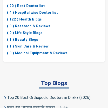
( 20 ) Best Doctor list
( 4 ) Hospital wise Doctor list
( 122 ) Health Blogs
( 0 ) Research & Reviews
( 0 ) Life Style Blogs
( 1 ) Beauty Blogs
( 1 ) Skin Care & Review
( 0 ) Medical Equipment & Reviews
Top Blogs
Top 20 Best Orthopedic Doctors in Dhaka (2026)
ঢাকার সেরা গ্যাস্ট্রোএন্টারোলজি ডাক্তার — ২০২৬