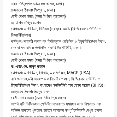
স্যার সলিমুল্লাহ মেডিকেল কলেজ, ঢাকা।
চেম্বারের ঠিকানাঃ মিরপুর-১, ঢাকা।
রোগী দেখার সময়ঃ (সময় নির্ধারণ প্রয়োজন)
ডঃ হাসান হাবিবুর রহমান
যোগ্যতাঃ এমবিবিএস, বিসিএস (স্বাস্থ্য), এমডি (ফিজিক্যাল মেডিসিন ও
রিহ্যাবিলিটেশন)
কর্মস্থলঃ সহকারী অধ্যাপক, ফিজিক্যাল মেডিসিন ও রিহ্যাবিলিটেশন বিভাগ,
শেখ হাসিনা বার্ন ও প্লাস্টিক সার্জারি ইনস্টিটিউট, ঢাকা।
চেম্বারের ঠিকানাঃ মিরপুর-১, ঢাকা।
রোগী দেখার সময়ঃ (সময় নির্ধারণ প্রয়োজন)
ডঃ এইচ.এন. মাসুক রহমান
যোগ্যতাঃ এমবিবিএস, সিসিডি, এফসিপিএস, MACP (USA)
কর্মস্থলঃ সহকারী অধ্যাপক ও বিভাগীয় প্রধান, ফিজিক্যাল মেডিসিন ও
রিহ্যাবিলিটেশন বিভাগ, বাংলাদেশ ইনস্টিটিউট অব হেলথ সায়েন্স (BIHS)।
চেম্বারের ঠিকানাঃ মিরপুর, ঢাকা।
রোগী দেখার সময়ঃ (সময় নির্ধারণ প্রয়োজন)
আপনি যদি ফিজিক্যাল মেডিসিন সংক্রান্ত সমস্যার জন্য বিশ্বস্ত এবং
অভিজ্ঞ ডাক্তার খুঁজছেন, তাহলে আমাদের সম্পূর্ণ তালিকাটি দেখুন: ঢাকার
সেরা ফিজিক্যাল মেডিসিন বিশেষজ্ঞ ডাক্তারদের তালিকা — ২০২৫