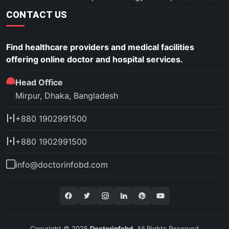
CONTACT US
Find healthcare providers and medical facilities
offering online doctor and hospital services.
Head Office
Mirpur, Dhaka, Bangladesh
+880 1902991500
+880 1902991500
info@doctorinfobd.com
Copyright © 2025
Doctorinfobd.
All Rights Reserved