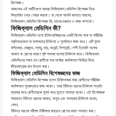
বিশেষজ্ঞ।
আজকের এই আর্টিকেলে আমরা ফিজিক্যাল মেডিসিন বিশেষজ্ঞ নিয়ে
বিস্তারিত তথ্য শেয়ার করবো। যা থেকে আপনি জানতে পারবেন,
ফিজিক্যাল মেডিসিন বিশেষজ্ঞ কি, তাদের গুরুত্ব ও কাজ সম্পর্কে।
ফিজিক্যাল মেডিসিন কী?
ফিজিক্যাল মেডিসিন হলো চিকিৎসাবিজ্ঞানের একটি বিশেষ শাখা যা শারীরিক
প্রতিবন্ধকতা বা অক্ষমতার চিকিৎসা ও পুনর্বাসনে কাজ করে। এটি মূলত
মস্তিষ্ক, মেরুদন্ড, স্নায়ু, হাড়, জয়েন্ট, লিগামেন্ট, পেশী ইত্যাদি অঙ্গের
আঘাত বা রোগের কারণে সৃষ্ট সমস্যা গুলোর চিকিৎসা করে। ফিজিক্যাল
মেডিসিনের লক্ষ্য হল রোগীকে তার সর্বোচ্চ কার্যক্ষমতা ফিরিয়ে দিয়ে
জীবনযাত্রার মান উন্নত করা।
ফিজিক্যাল মেডিসিন বিশেষজ্ঞদের কাজ
ফিজিক্যাল মেডিসিন বিশেষজ্ঞ হলেন চিকিৎসকরা যারা রোগীদের শারীরিক
কার্যক্ষমতা পুনরুদ্ধারে কাজ করেন। তারা বিভিন্ন ধরনের চিকিৎসা পদ্ধতি
ব্যবহার করে রোগীদেরকে সুস্থ করে তুলতে সাহায্য করেন। এই বিশেষজ্ঞরা
সাধারণত বিভিন্ন ধরনের আঘাত, অসুখ এবং অবস্থার চিকিৎসা করেন,
যেমন,
বিভিন্ন ধরনের পরীক্ষা-নিরীক্ষার মাধ্যমে রোগের কারণ শনাক্ত করা।