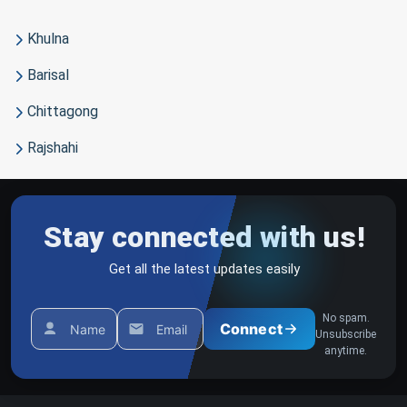
Khulna
Barisal
Chittagong
Rajshahi
Stay connected with us!
Get all the latest updates easily
No spam.
Connect
Name
Email
Unsubscribe
anytime.