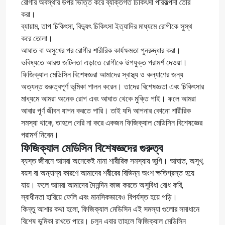
রোগীর অবস্থার উপর ভিত্তি করে ব্যক্তিগত চিকিৎসা পরিকল্পনা তৈরি
করা।
ব্যায়াম, তাপ চিকিৎসা, বিদ্যুৎ চিকিৎসা ইত্যাদির মাধ্যমে রোগীকে সুস্থ
করে তোলা।
আঘাত বা অসুখের পর রোগীর শারীরিক কার্যক্ষমতা পুনরুদ্ধার করা।
ভবিষ্যতে আরও জটিলতা এড়াতে রোগীকে উপযুক্ত পরামর্শ দেওয়া।
ফিজিক্যাল মেডিসিন বিশেষজ্ঞরা আমাদের স্বাস্থ্য ও কল্যাণের জন্য
অত্যন্ত গুরুত্বপূর্ণ ভূমিকা পালন করেন। তাদের বিশেষজ্ঞতা এবং চিকিৎসার
মাধ্যমে আমরা অনেক রোগ এবং আঘাত থেকে মুক্তি পাই। ফলে আমরা
আবার পূর্ণ জীবন যাপন করতে পারি। তাই যদি আপনার কোনো শারীরিক
সমস্যা থাকে, তাহলে দেরি না করে একজন ফিজিক্যাল মেডিসিন বিশেষজ্ঞের
পরামর্শ নিবেন।
ফিজিক্যাল মেডিসিন বিশেষজ্ঞদের গুরুত্ব
ব্যস্ত জীবনে আমরা অনেকেই নানা শারীরিক সমস্যায় ভুগি। আঘাত, অসুখ,
বয়স বা অন্যান্য কারণে আমাদের শরীরের বিভিন্ন অংশ ক্ষতিগ্রস্ত হয়ে
যায়। ফলে আমরা আমাদের দৈনন্দিন কাজ করতে অসুবিধা বোধ করি,
স্বাধীনতা হারিয়ে ফেলি এবং মানসিকভাবেও বিপর্যস্ত হয়ে পড়ি।
কিন্তু আশার কথা হলো, ফিজিক্যাল মেডিসিন এই সমস্যা গুলোর সমাধানে
বিশেষ ভূমিকা রাখতে পারে। চলুন এবার তাহলে ফিজিক্যাল মেডিসিন