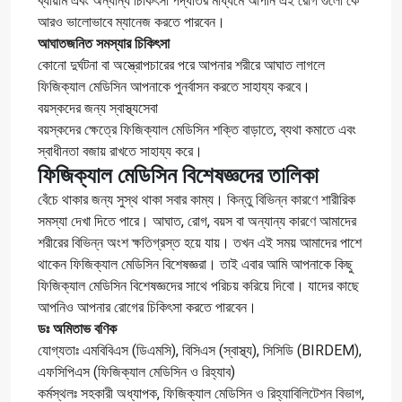
ব্যায়াম এবং অন্যান্য চিকিৎসা পদ্ধতির মাধ্যমে আপনি এই রোগ গুলো কে
আরও ভালোভাবে ম্যানেজ করতে পারবেন।
আঘাতজনিত সমস্যার চিকিৎসা
কোনো দুর্ঘটনা বা অস্ত্রোপচারের পরে আপনার শরীরে আঘাত লাগলে
ফিজিক্যাল মেডিসিন আপনাকে পুনর্বাসন করতে সাহায্য করবে।
বয়স্কদের জন্য স্বাস্থ্যসেবা
বয়স্কদের ক্ষেত্রে ফিজিক্যাল মেডিসিন শক্তি বাড়াতে, ব্যথা কমাতে এবং
স্বাধীনতা বজায় রাখতে সাহায্য করে।
ফিজিক্যাল মেডিসিন বিশেষজ্ঞদের তালিকা
বেঁচে থাকার জন্য সুস্থ থাকা সবার কাম্য। কিন্তু বিভিন্ন কারণে শারীরিক
সমস্যা দেখা দিতে পারে। আঘাত, রোগ, বয়স বা অন্যান্য কারণে আমাদের
শরীরের বিভিন্ন অংশ ক্ষতিগ্রস্ত হয়ে যায়। তখন এই সময় আমাদের পাশে
থাকেন ফিজিক্যাল মেডিসিন বিশেষজ্ঞরা। তাই এবার আমি আপনাকে কিছু
ফিজিক্যাল মেডিসিন বিশেষজ্ঞদের সাথে পরিচয় করিয়ে দিবো। যাদের কাছে
আপনিও আপনার রোগের চিকিৎসা করতে পারবেন।
ডঃ অমিতাভ বণিক
যোগ্যতাঃ এমবিবিএস (ডিএমসি), বিসিএস (স্বাস্থ্য), সিসিডি (BIRDEM),
এফসিপিএস (ফিজিক্যাল মেডিসিন ও রিহ্যাব)
কর্মস্থলঃ সহকারী অধ্যাপক, ফিজিক্যাল মেডিসিন ও রিহ্যাবিলিটেশন বিভাগ,