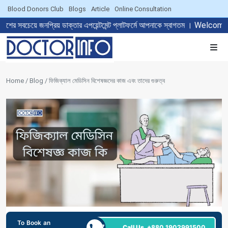
Blood Donors Club
Blogs
Article
Online Consultation
প্রিয় ডাক্তার এপয়েন্টমেন্ট প্লাটফর্মে আপনাকে স্বাগতম । Welcome to Th
Home / Blog / ফিজিক্যাল মেডিসিন বিশেষজ্ঞদের কাজ এবং তাদের গুরুত্ব
To Book an
24/7
Call Us
+880 1902991500