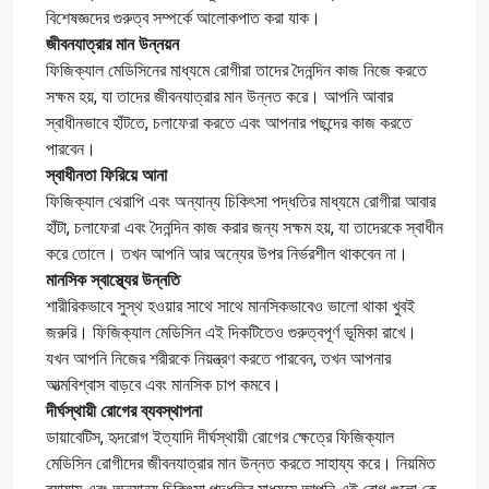
বিশেষজ্ঞদের গুরুত্ব সম্পর্কে আলোকপাত করা যাক।
জীবনযাত্রার মান উন্নয়ন
ফিজিক্যাল মেডিসিনের মাধ্যমে রোগীরা তাদের দৈনন্দিন কাজ নিজে করতে
সক্ষম হয়, যা তাদের জীবনযাত্রার মান উন্নত করে। আপনি আবার
স্বাধীনভাবে হাঁটতে, চলাফেরা করতে এবং আপনার পছন্দের কাজ করতে
পারবেন।
স্বাধীনতা ফিরিয়ে আনা
ফিজিক্যাল থেরাপি এবং অন্যান্য চিকিৎসা পদ্ধতির মাধ্যমে রোগীরা আবার
হাঁটা, চলাফেরা এবং দৈনন্দিন কাজ করার জন্য সক্ষম হয়, যা তাদেরকে স্বাধীন
করে তোলে। তখন আপনি আর অন্যের উপর নির্ভরশীল থাকবেন না।
মানসিক স্বাস্থ্যের উন্নতি
শারীরিকভাবে সুস্থ হওয়ার সাথে সাথে মানসিকভাবেও ভালো থাকা খুবই
জরুরি। ফিজিক্যাল মেডিসিন এই দিকটিতেও গুরুত্বপূর্ণ ভূমিকা রাখে।
যখন আপনি নিজের শরীরকে নিয়ন্ত্রণ করতে পারবেন, তখন আপনার
আত্মবিশ্বাস বাড়বে এবং মানসিক চাপ কমবে।
দীর্ঘস্থায়ী রোগের ব্যবস্থাপনা
ডায়াবেটিস, হৃদরোগ ইত্যাদি দীর্ঘস্থায়ী রোগের ক্ষেত্রে ফিজিক্যাল
মেডিসিন রোগীদের জীবনযাত্রার মান উন্নত করতে সাহায্য করে। নিয়মিত