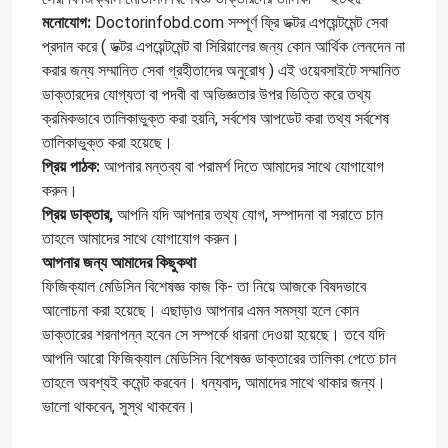
মনোযোগ:
Doctorinfobd.com সম্পূর্ণ ফ্রি ডক্টর এপয়েন্টমেন্ট সেবা
প্রদান করে ( ডক্টর এপয়েন্টমেন্ট বা সিরিয়ালের জন্য কোন আর্থিক লেনদেন না
করার জন্য সম্মানিত সেবা গ্রহীতাদের অনুরোধ ) এই ওয়েবসাইটে সম্মানিত
ডাক্তারদের যোগ্যতা বা পদবী বা অভিজ্ঞতার উপর ভিত্তি করে তথ্য
ক্রমিকভাবে তালিকাভুক্ত করা হয়নি, সর্বশেষ আপডেট করা তথ্য সর্বশেষ
তালিকাভুক্ত করা হয়েছে।
প্রিয় পাঠক:
আপনার মন্তব্য বা পরামর্শ দিতে আমাদের সাথে যোগাযোগ
করুন।
প্রিয় ডাক্তার,
আপনি যদি আপনার তথ্য যোগ, সম্পাদনা বা সরাতে চান
তাহলে আমাদের সাথে যোগাযোগ করুন।
আপনার জন্য আমাদের কিছুকথা
ফিজিক্যাল মেডিসিন বিশেষজ্ঞ কাজ কি- তা নিয়ে আজকে বিষদভাবে
আলোচনা করা হয়েছে। এছাড়াও আপনার এমন সমস্যা হলে কোন
ডাক্তারের শরনাপন্ন হবেন সে সম্পর্কে ধারনা দেওয়া হয়েছে। তবে যদি
আপনি আরো ফিজিক্যাল মেডিসিন বিশেষজ্ঞ ডাক্তারের তালিকা পেতে চান
তাহলে অবশ্যই কমেন্ট করবেন। ধন্যবাদ, আমাদের সাথে থাকার জন্য।
ভালো থাকবেন, সুস্থ থাকবেন।