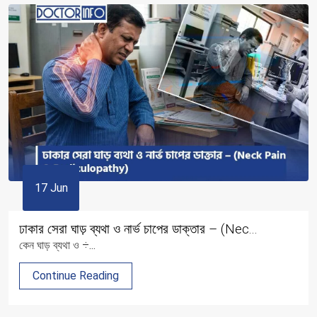
17 Jun
ঢাকার সেরা ঘাড় ব্যথা ও নার্ভ চাপের ডাক্তার – (Nec...
কেন ঘাড় ব্যথা ও ÷...
Continue Reading