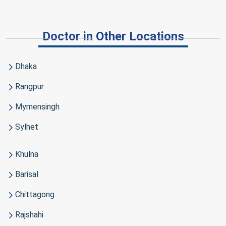
Doctor in Other Locations
Dhaka
Rangpur
Mymensingh
Sylhet
Khulna
Barisal
Chittagong
Rajshahi