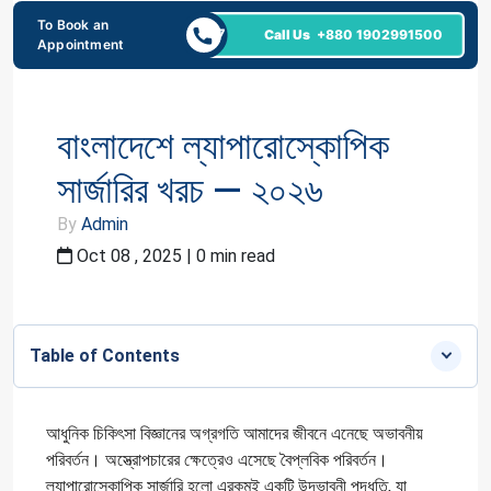
To Book an
24/7
Call Us
+880 1902991500
Appointment
বাংলাদেশে ল্যাপারোস্কোপিক
সার্জারির খরচ — ২০২৬
By
Admin
Oct 08 , 2025 | 0 min read
Table of Contents
আধুনিক চিকিৎসা বিজ্ঞানের অগ্রগতি আমাদের জীবনে এনেছে অভাবনীয়
পরিবর্তন। অস্ত্রোপচারের ক্ষেত্রেও এসেছে বৈপ্লবিক পরিবর্তন।
ল্যাপারোস্কোপিক সার্জারি হলো এরকমই একটি উদ্ভাবনী পদ্ধতি, যা