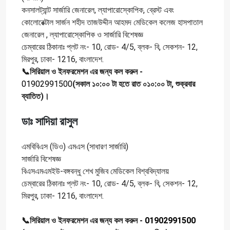
কনসালট্যান্ট সার্জারি জেনারেল, ল্যাপারোস্কোপিক, ব্রেস্ট এবং
কোলোরেক্টাল সার্জন শহীদ তাজউদ্দীন আহমদ মেডিকেল কলেজ হাসপাতাল
জেনারেল , ল্যাপারোস্কোপিক ও সার্জারি বিশেষজ্ঞ
চেম্বারের ঠিকানাঃ প্লট নং- 10, রোড- 4/5, ব্লক- বি, সেকশন- 12,
মিরপুর, ঢাকা- 1216, বাংলাদেশ.
📞সিরিয়াল ও ইনফরমেশন এর জন্য কল করুন -
01902991500
(সকাল ১০:০০ টা হতে রাত ০১০:০০ টা, শুক্রবার
ব্যাতিত)।
ডাঃ সাদিয়া রাসুল
এমবিবিএস (ডিও) এমএস (সাধারণ সার্জারি)
সার্জারি বিশেষজ্ঞ
বিএসএমএমইউ-বঙ্গবন্ধু শেখ মুজিব মেডিকেল বিশ্ববিদ্যালয়
চেম্বারের ঠিকানাঃ প্লট নং- 10, রোড- 4/5, ব্লক- বি, সেকশন- 12,
মিরপুর, ঢাকা- 1216, বাংলাদেশ.
📞সিরিয়াল ও ইনফরমেশন এর জন্য কল করুন -
01902991500