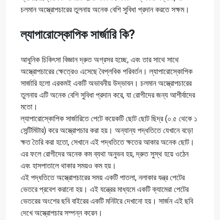
চলমান অস্ত্রোপচারের তুলনায় অনেক বেশি সুবিধা প্রদান করতে সক্ষম।
ল্যাপারোস্কোপিক সার্জারি কি?
আধুনিক চিকিৎসা বিজ্ঞান দ্রুত অগ্রসর হচ্ছে, এবং তার সাথে সাথে
অস্ত্রোপচারের ক্ষেত্রেও এসেছে বৈপ্লবিক পরিবর্তন। ল্যাপারোস্কোপিক
সার্জারি হলো এরকমই একটি অভাবনীয় উদ্ভাবন। চলমান অস্ত্রোপচারের
তুলনায় এটি অনেক বেশি সুবিধা প্রদান করে, যা রোগীদের জন্য আশীর্বাদের
মতো।
ল্যাপারোস্কোপিক সার্জারিতে পেটে কয়েকটি ছোট ছোট ছিদ্র (০.৫ থেকে ১
সেন্টিমিটার) করে অস্ত্রোপচার করা হয়। অন্যান্য পদ্ধতিতে যেখানে বড়ো
ক্ষত তৈরি করা হতো, সেখানে এই পদ্ধতিতে ক্ষতের আকার অনেক ছোট।
এর ফলে রোগীদের অনেক কম ব্যথা অনুভব হয়, দ্রুত সুস্থ হয়ে ওঠেন
এবং হাসপাতালে থাকার সময়ও কম হয়।
এই পদ্ধতিতে অস্ত্রোপচারের সময় একটি পাতলা, নলাকার যন্ত্র পেটের
ভেতরে প্রবেশ করানো হয়। এই যন্ত্রের মাধ্যমে একটি ক্যামেরা পেটের
ভেতরের অংশের ছবি বাইরের একটি মনিটরে দেখানো হয়। সার্জন এই ছবি
দেখে অস্ত্রোপচার সম্পন্ন করেন।