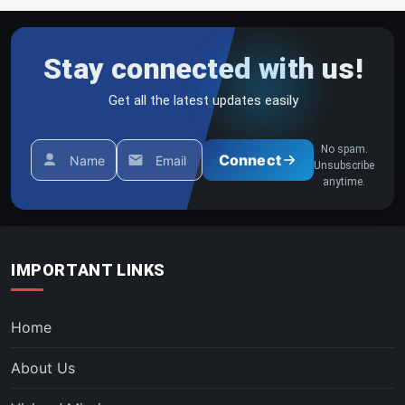
Stay connected with us!
Get all the latest updates easily
No spam.
Connect
Name
Email
Unsubscribe
anytime.
IMPORTANT LINKS
Home
About Us