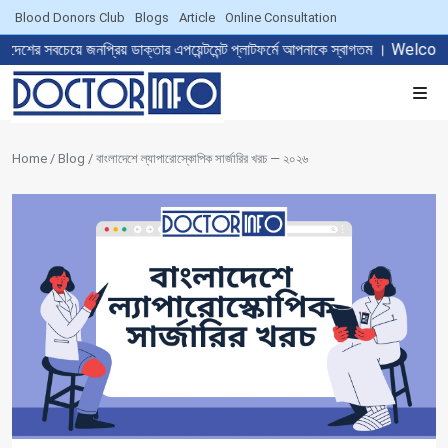
Blood Donors Club
Blogs
Article
Online Consultation
নপ্রিয় ডাক্তার এপয়েন্টমেন্ট প্লাটফর্মে আপনাকে স্বাগতম । Welcome to T
Home / Blog / বাংলাদেশে ল্যাপারোস্কোপিক সার্জারির খরচ — ২০২৬