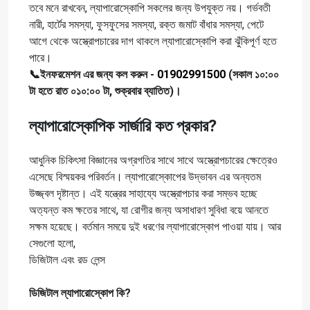
তবে মনে রাখবেন, ল্যাপারোস্কোপি সকলের জন্য উপযুক্ত নয়। গর্ভবতী
নারী, হার্টের সমস্যা, ফুসফুসের সমস্যা, রক্ত জমাট বাঁধার সমস্যা, পেটে
আগে থেকে অস্ত্রোপচারের দাগ থাকলে ল্যাপারোস্কোপি করা ঝুঁকিপূর্ণ হতে
পারে।
📞ইনফরমেশন এর জন্য কল করুন -
01902991500
(সকাল ১০:০০
টা হতে রাত ০১০:০০ টা, শুক্রবার ব্যাতিত)।
ল্যাপারোস্কোপিক সার্জারি কত প্রকার?
আধুনিক চিকিৎসা বিজ্ঞানের অগ্রগতির সাথে সাথে অস্ত্রোপচারের ক্ষেত্রেও
এসেছে বিস্ময়কর পরিবর্তন। ল্যাপারোস্কোপের উদ্ভাবন এর অন্যতম
উজ্জ্বল দৃষ্টান্ত। এই যন্ত্রের সাহায্যে অস্ত্রোপচার করা সম্ভব হচ্ছে
অত্যন্ত কম ক্ষতের সাথে, যা রোগীর জন্য অসাধারণ সুবিধা বয়ে আনতে
সক্ষম হয়েছে। বর্তমান সময়ে দুই ধরণের ল্যাপারোস্কোপ পাওয়া যায়। আর
সেগুলো হলো,
ডিজিটাল এবং রড লেন্স
ডিজিটাল ল্যাপারোস্কোপ কি?