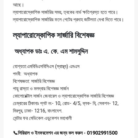
আছে।
ল্যাপারোস্কোপিক সার্জারির সময়, ত্বকের নার্ভ ক্ষতিগ্রস্ত হতে পারে।
ল্যাপারোস্কোপিক সার্জারির ফলে পেটের প্রদাহ জটিলতা দেখা দিতে পারে।
ল্যাপারোস্কোপিক সার্জারি বিশেষজ্ঞ
অধ্যাপক ডাঃ এ. কে. এম শামসুদ্দিন
যোগ্যতা:এমবিবিএসবিসিএস (স্বাস্থ্য) এমএস
পদবী: অধ্যাপক
বিশেষজ্ঞতা: সার্জারি বিশেষজ্ঞ
পায়ু রাস্তা ও মলদ্বার বিশেষজ্ঞ সার্জন
কোলোরেক্টাল সার্জন জেনারেল ও ল্যাপারোস্কোপিক সার্জারি বিশেষজ্ঞ
চেম্বারের ঠিকানাঃ প্লট নং- 10, রোড- 4/5, ব্লক- বি, সেকশন- 12,
মিরপুর, ঢাকা- 1216, বাংলাদেশ.
সেন্টার ফর মেডিকেল এডুকেশন মহাখালী
📞সিরিয়াল ও ইনফরমেশন এর জন্য কল করুন -
01902991500