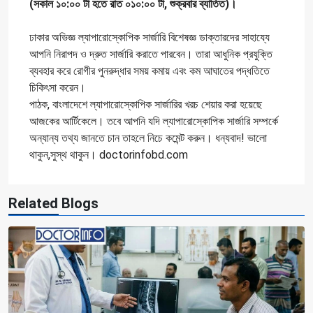
(সকাল ১০:০০ টা হতে রাত ০১০:০০ টা, শুক্রবার ব্যাতিত)।
ঢাকার অভিজ্ঞ ল্যাপারোস্কোপিক সার্জারি বিশেষজ্ঞ ডাক্তারদের সাহায্যে
আপনি নিরাপদ ও দ্রুত সার্জারি করাতে পারবেন। তারা আধুনিক প্রযুক্তি
ব্যবহার করে রোগীর পুনরুদ্ধার সময় কমায় এবং কম আঘাতের পদ্ধতিতে
চিকিৎসা করেন।
পাঠক, বাংলাদেশে ল্যাপারোস্কোপিক সার্জারির খরচ শেয়ার করা হয়েছে
আজকের আর্টিকেলে। তবে আপনি যদি ল্যাপারোস্কোপিক সার্জারি সম্পর্কে
অন্যান্য তথ্য জানতে চান তাহলে নিচে কমেন্ট করুন। ধন্যবাদ! ভালো
থাকুন,সুস্থ থাকুন। doctorinfobd.com
Related Blogs