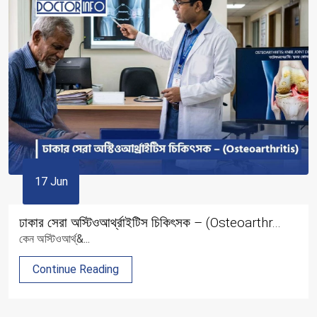
17 Jun
ঢাকার সেরা অস্টিওআর্থ্রাইটিস চিকিৎসক – (Osteoarthr...
কেন অস্টিওআর্থ্&...
Continue Reading