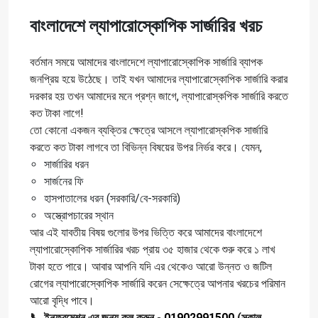
বাংলাদেশে ল্যাপারোস্কোপিক সার্জারির খরচ
বর্তমান সময়ে আমাদের বাংলাদেশে ল্যাপারোস্কোপিক সার্জারি ব্যাপক
জনপ্রিয় হয়ে উঠেছে। তাই যখন আমাদের ল্যাপারোস্কোপিক সার্জারি করার
দরকার হয় তখন আমাদের মনে প্রশ্ন জাগে, ল্যাপারোস্কপিক সার্জারি করতে
কত টাকা লাগে!
তো কোনো একজন ব্যক্তির ক্ষেত্রে আসলে ল্যাপারোস্কপিক সার্জারি
করতে কত টাকা লাগবে তা বিভিন্ন বিষয়ের উপর নির্ভর করে। যেমন,
সার্জারির ধরন
সার্জনের ফি
হাসপাতালের ধরন (সরকারি/বে-সরকারি)
অস্ত্রোপচারের স্থান
আর এই যাবতীয় বিষয় গুলোর উপর ভিত্তি করে আমাদের বাংলাদেশে
ল্যাপারোস্কোপিক সার্জারির খরচ প্রায় ৩৫ হাজার থেকে শুরু করে ১ লাখ
টাকা হতে পারে। আবার আপনি যদি এর থেকেও আরো উন্নত ও জটিল
রোগের ল্যাপারোস্কোপিক সার্জারি করেন সেক্ষেত্রে আপনার খরচের পরিমান
আরো বৃদ্ধি পাবে।
📞 ইনফরমেশন এর জন্য কল করুন -
01902991500
(সকাল