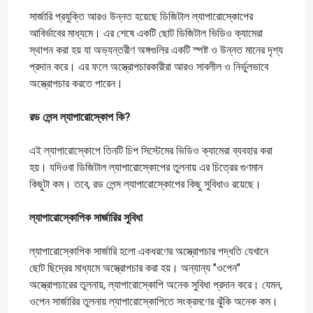
সার্জারি প্রযুক্তি আরও উন্নত হয়েছে ডিজিটাল ল্যাপারোস্কোপের
আবির্ভাবের মাধ্যমে। এর শেষে একটি ছোট ডিজিটাল ভিডিও ক্যামেরা
স্থাপন করা হয় যা অভ্যন্তরীণ অঙ্গগুলির একটি স্পষ্ট ও উন্নত মানের দৃশ্য
প্রদান করে। এর ফলে অস্ত্রোপচারকারীরা আরও সাবলীল ও নির্ভুলভাবে
অস্ত্রোপচার করতে পারেন।
রড লেন্স ল্যাপারোস্কোপ কি?
এই ল্যাপারোস্কোপে তিনটি চিপ সিস্টেমের ভিডিও ক্যামেরা ব্যবহার করা
হয়। যদিওবা ডিজিটাল ল্যাপারোস্কোপের তুলনায় এর চিত্রের গুণমান
কিছুটা কম। তবে, রড লেন্স ল্যাপারোস্কোপের কিছু সুবিধাও রয়েছে।
ল্যাপারোস্কোপিক সার্জারির সুবিধা
ল্যাপারোস্কোপিক সার্জারি হলো একধরণের অস্ত্রোপচার পদ্ধতি যেখানে
ছোট ছিদ্রের মাধ্যমে অস্ত্রোপচার করা হয়। অন্যান্য "ওপেন"
অস্ত্রোপচারের তুলনায়, ল্যাপারোস্কোপি অনেক সুবিধা প্রদান করে। যেমন,
ওপেন সার্জারির তুলনায় ল্যাপারোস্কোপিতে সংক্রমণের ঝুঁকি অনেক কম।