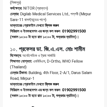
(সিঙ্গাপুর)
কর্মক্ষেত্র:
NITOR (প্রাক্তন)
চেম্বার:
Digilab Medical Services Ltd., পল্লবী (Mirpur
Sare-11 বাসস্ট্যান্ডের পাশে)
ডাক্তারের প্রোফাইল দেখতে
ক্লিক করুন
সিরিয়াল ও ইনফরমেশন এর জন্য কল করুন
01902991500
(সকাল ১০:০০ টা হতে রাত ১০:০০ টা, শুক্রবার ব্যাতিত)।
১০.
প্রফেসর ডা. জি.এ.এস. মোঃ শামীম
বিশেষত্ব:
অর্থোপেডিক ও ট্রমা সার্জারি
শিক্ষাগত যোগ্যতা:
এমবিবিএস, D-Ortho, WHO Fellow
(Thailand)
চেম্বার ঠিকানা:
Building, 4th Floor, 2-A/1, Darus Salam
Road, Mirpur-1
ডাক্তারের প্রোফাইল দেখতে
ক্লিক করুন
সিরিয়াল ও ইনফরমেশন এর জন্য কল করুন
01902991500
(সকাল ১০:০০ টা হতে রাত ১০:০০ টা, শুক্রবার ব্যাতিত)।