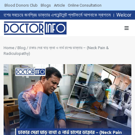
Blood Donors Club
Blogs
Article
Online Consultation
প্রিয় ডাক্তার এপয়েন্টমেন্ট প্লাটফর্মে আপনাকে স্বাগতম । Welcome to Th
Home / Blog / ঢাকার সেরা ঘাড় ব্যথা ও নার্ভ চাপের ডাক্তার – (Neck Pain &
Radiculopathy)