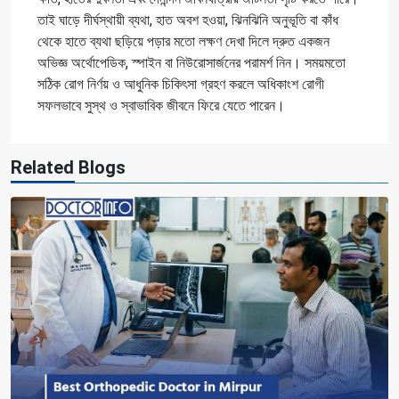
তাই ঘাড়ে দীর্ঘস্থায়ী ব্যথা, হাত অবশ হওয়া, ঝিনঝিনি অনুভূতি বা কাঁধ
থেকে হাতে ব্যথা ছড়িয়ে পড়ার মতো লক্ষণ দেখা দিলে দ্রুত একজন
অভিজ্ঞ অর্থোপেডিক, স্পাইন বা নিউরোসার্জনের পরামর্শ নিন। সময়মতো
সঠিক রোগ নির্ণয় ও আধুনিক চিকিৎসা গ্রহণ করলে অধিকাংশ রোগী
সফলভাবে সুস্থ ও স্বাভাবিক জীবনে ফিরে যেতে পারেন।
Related Blogs