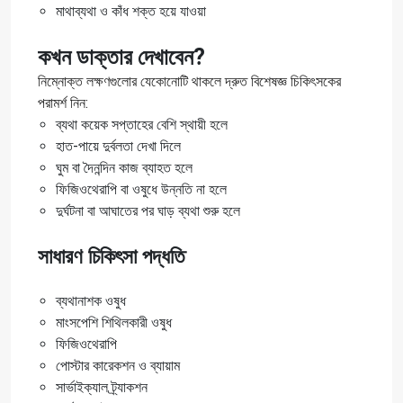
মাথাব্যথা ও কাঁধ শক্ত হয়ে যাওয়া
কখন ডাক্তার দেখাবেন?
নিম্নোক্ত লক্ষণগুলোর যেকোনোটি থাকলে দ্রুত বিশেষজ্ঞ চিকিৎসকের
পরামর্শ নিন:
ব্যথা কয়েক সপ্তাহের বেশি স্থায়ী হলে
হাত-পায়ে দুর্বলতা দেখা দিলে
ঘুম বা দৈনন্দিন কাজ ব্যাহত হলে
ফিজিওথেরাপি বা ওষুধে উন্নতি না হলে
দুর্ঘটনা বা আঘাতের পর ঘাড় ব্যথা শুরু হলে
সাধারণ চিকিৎসা পদ্ধতি
ব্যথানাশক ওষুধ
মাংসপেশি শিথিলকারী ওষুধ
ফিজিওথেরাপি
পোস্টার কারেকশন ও ব্যায়াম
সার্ভাইক্যাল ট্র্যাকশন