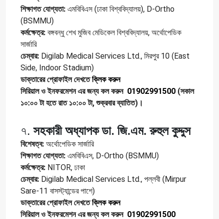
শিক্ষাগত যোগ্যতা:
এমবিবিএস (ঢাকা বিশ্ববিদ্যালয়), D-Ortho
(BSMMU)
কর্মক্ষেত্র:
বঙ্গবন্ধু শেখ মুজিব মেডিকেল বিশ্ববিদ্যালয়, অর্থোপেডিক
সার্জারি
চেম্বার:
Digilab Medical Services Ltd., মিরপুর 10 (East
Side, Indoor Stadium)
ডাক্তারের প্রোফাইল দেখতে
ক্লিক করুন
সিরিয়াল ও ইনফরমেশন এর জন্য কল করুন
01902991500
(সকাল
১০:০০ টা হতে রাত ১০:০০ টা, শুক্রবার ব্যাতিত)।
৭.
সহকারী অধ্যাপক ডা. জি.এম. রুহুল কুদ্দুস
বিশেষত্ব:
অর্থোপেডিক সার্জারি
শিক্ষাগত যোগ্যতা:
এমবিবিএস, D-Ortho (BSMMU)
কর্মক্ষেত্র:
NITOR, ঢাকা
চেম্বার:
Digilab Medical Services Ltd., পল্লবী (Mirpur
Sare-11 বাসস্ট্যান্ডের পাশে)
ডাক্তারের প্রোফাইল দেখতে
ক্লিক করুন
সিরিয়াল ও ইনফরমেশন এর জন্য কল করুন
01902991500