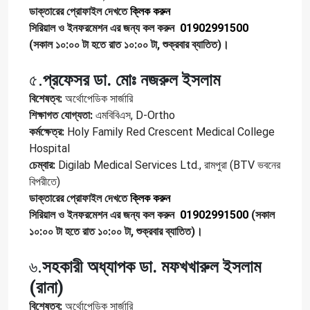
ডাক্তারের প্রোফাইল দেখতে
ক্লিক করুন
সিরিয়াল ও ইনফরমেশন এর জন্য কল করুন
01902991500
(সকাল ১০:০০ টা হতে রাত ১০:০০ টা, শুক্রবার ব্যাতিত)।
৫.
প্রফেসর ডা. মোঃ নজরুল ইসলাম
বিশেষত্ব:
অর্থোপেডিক সার্জারি
শিক্ষাগত যোগ্যতা:
এমবিবিএস, D-Ortho
কর্মক্ষেত্র:
Holy Family Red Crescent Medical College
Hospital
চেম্বার:
Digilab Medical Services Ltd., রামপুরা (BTV ভবনের
বিপরীতে)
ডাক্তারের প্রোফাইল দেখতে
ক্লিক করুন
সিরিয়াল ও ইনফরমেশন এর জন্য কল করুন
01902991500
(সকাল
১০:০০ টা হতে রাত ১০:০০ টা, শুক্রবার ব্যাতিত)।
৬.
সহকারী অধ্যাপক ডা. মফখখারুল ইসলাম
(রানা)
বিশেষত্ব:
অর্থোপেডিক সার্জারি