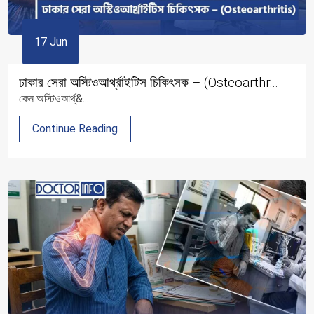
17 Jun
ঢাকার সেরা অস্টিওআর্থ্রাইটিস চিকিৎসক – (Osteoarthr...
কেন অস্টিওআর্থ্&...
Continue Reading