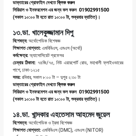
ডাক্তারের প্রোফাইল দেখতে
ক্লিক করুন
সিরিয়াল ও ইনফরমেশন এর জন্য কল করুন
01902991500
(সকাল ১০:০০ টা হতে রাত ১০:০০ টা, শুক্রবার ব্যাতিত)।
১৩.ডা. খালেকুজ্জামান দিপু
বিশেষত্ব:
অর্থোপেডিক বিশেষজ্ঞ
শিক্ষাগত যোগ্যতা:
এমবিবিএস, এমএস (অর্থো)
কর্মক্ষেত্র:
অ্যাসোসিয়েট প্রফেসর
চেম্বার ঠিকানা:
৭৪জি/৭৫, নিউ এয়ারপোর্ট রোড, মহাখালী ফ্লাইওভারের
পাশে, ঢাকা-১২১৫
সময়:
রবিবার, সকাল ৮:০০ টা – দুপুর ২:৩০ টা
ডাক্তারের প্রোফাইল দেখতে
ক্লিক করুন
সিরিয়াল ও ইনফরমেশন এর জন্য কল করুন
01902991500
(সকাল ১০:০০ টা হতে রাত ১০:০০ টা, শুক্রবার ব্যাতিত)।
১৪.ডা. খান্দকার এহতেসাম আহমেদ জুয়েল
বিশেষত্ব:
অর্থোপেডিক ও ট্রমা বিশেষজ্ঞ
শিক্ষাগত যোগ্যতা:
এমবিবিএস (DMC), এমএস (NITOR)